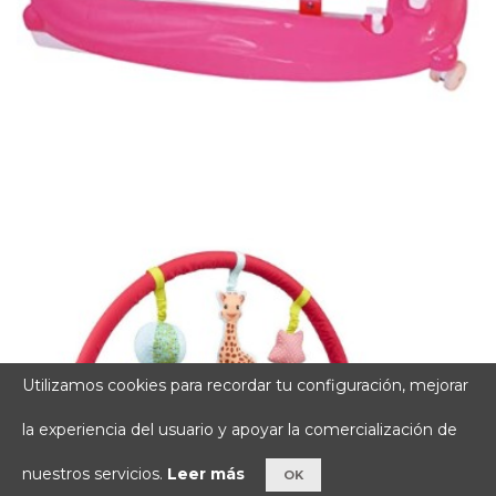
Utilizamos cookies para recordar tu configuración, mejorar
la experiencia del usuario y apoyar la comercialización de
nuestros servicios.
Leer más
OK