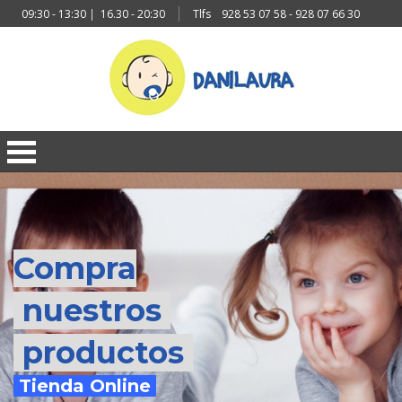
09:30 - 13:30
|
16.30 - 20:30
Tlfs
928 53 07 58 - 928 07 66 30
Compra
nuestros
productos
Tienda Online